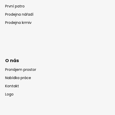
První patro
Prodejna nářadí
Prodejna krmiv
O nás
Pronájem prostor
Nabídka práce
Kontakt
Logo