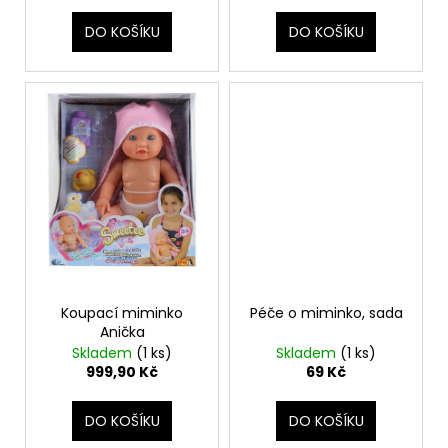
DO KOŠÍKU
DO KOŠÍKU
Koupací miminko
Péče o miminko, sada
Anička
Skladem
(1 ks)
Skladem
(1 ks)
999,90 Kč
69 Kč
DO KOŠÍKU
DO KOŠÍKU