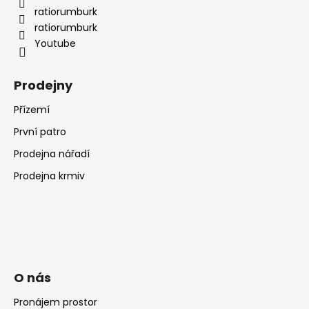
ratiorumburk
ratiorumburk
Youtube
Prodejny
Přízemí
První patro
Prodejna nářadí
Prodejna krmiv
O nás
Pronájem prostor