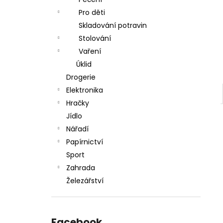
l
Pro děti
Skladování potravin
Stolování
Vaření
Úklid
Drogerie
Elektronika
Hračky
Jídlo
Nářadí
Papírnictví
Sport
Zahrada
Železářství
Facebook