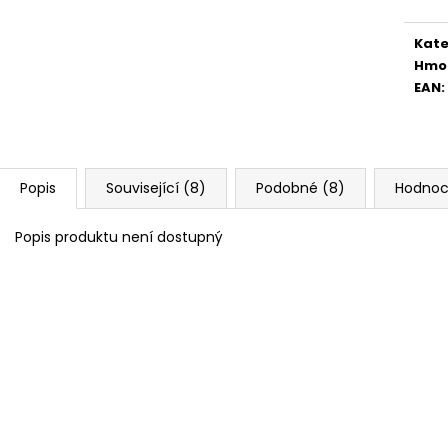
Kate
Hmo
EAN
:
Popis
Související (8)
Podobné (8)
Hodnoc
Popis produktu není dostupný