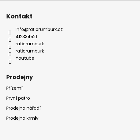
Kontakt
info
@
ratiorumburk.cz
412334521
ratiorumburk
ratiorumburk
Youtube
Prodejny
Přízemí
První patro
Prodejna nářadí
Prodejna krmiv