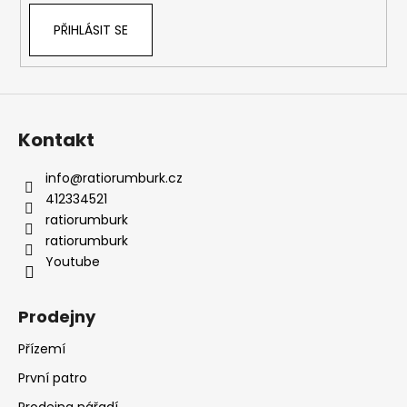
PŘIHLÁSIT SE
Kontakt
info
@
ratiorumburk.cz
412334521
ratiorumburk
ratiorumburk
Youtube
Prodejny
Přízemí
První patro
Prodejna nářadí