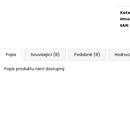
Kate
Hmo
EAN
:
Popis
Související (8)
Podobné (8)
Hodnoc
Popis produktu není dostupný