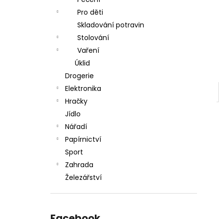
l
Pro děti
Skladování potravin
Stolování
Vaření
Úklid
Drogerie
Elektronika
Hračky
Jídlo
Nářadí
Papírnictví
Sport
Zahrada
Železářství
Facebook