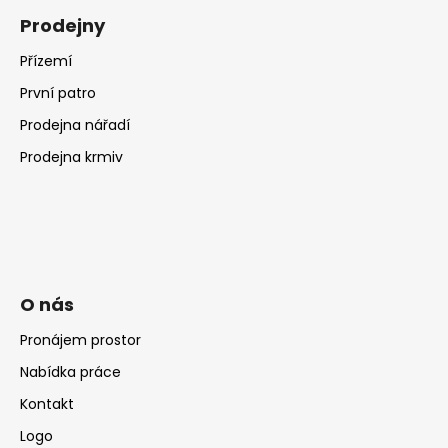
Prodejny
Přízemí
První patro
Prodejna nářadí
Prodejna krmiv
O nás
Pronájem prostor
Nabídka práce
Kontakt
Logo