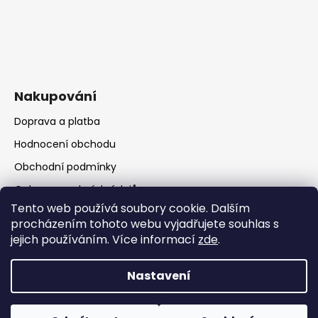
Nakupování
Doprava a platba
Hodnocení obchodu
Obchodní podmínky
Ochrana osobních údajů
Tento web používá soubory cookie. Dalším
procházením tohoto webu vyjadřujete souhlas s
jejich používáním. Více informací
zde
.
Nastavení
Vytvořil Shoptet
Copyright 2026
RATIO Rumburk
. Všechna práva