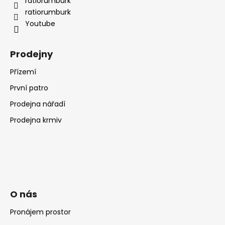
ratiorumburk
ratiorumburk
Youtube
Prodejny
Přízemí
První patro
Prodejna nářadí
Prodejna krmiv
O nás
Pronájem prostor