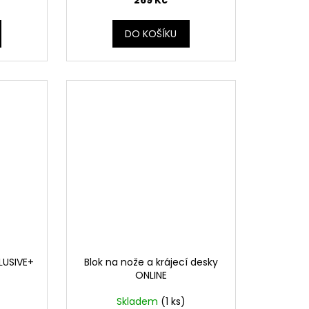
269 Kč
DO KOŠÍKU
LUSIVE+
Blok na nože a krájecí desky
ONLINE
Skladem
(1 ks)