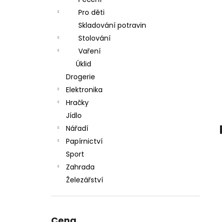
l
Pro děti
Skladování potravin
Stolování
Vaření
Úklid
Drogerie
Elektronika
Hračky
Jídlo
Nářadí
Papírnictví
Sport
Zahrada
Železářství
Cena