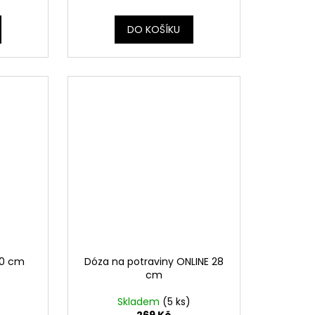
DO KOŠÍKU
30 cm
Dóza na potraviny ONLINE 28
cm
Skladem
(5 ks)