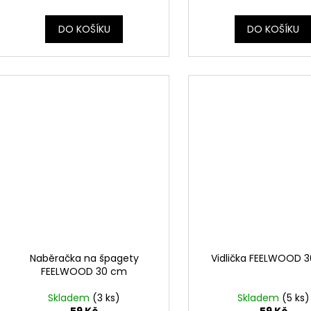
DO KOŠÍKU
DO KOŠÍKU
Naběračka na špagety
Vidlička FEELWOOD 
FEELWOOD 30 cm
Skladem
(3 ks)
Skladem
(5 ks)