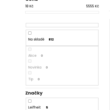
18
Kč
5555
Kč
Na skladě
812
Akce
0
Novinka
0
Tip
0
Značky
Leifheit
5