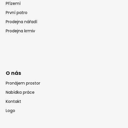
Přízemí
První patro
Prodejna nářadí
Prodejna krmiv
O nás
Pronájem prostor
Nabídka práce
Kontakt
Logo