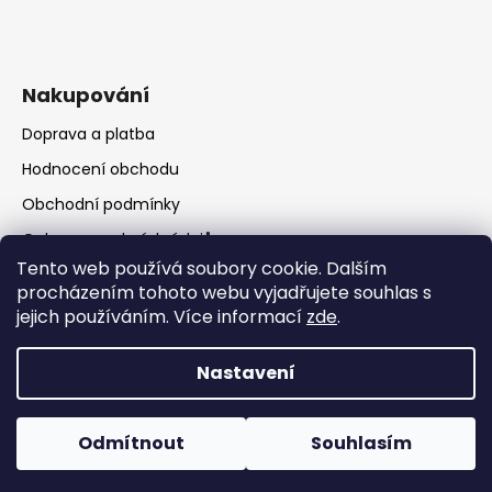
Nakupování
Doprava a platba
Hodnocení obchodu
Obchodní podmínky
Ochrana osobních údajů
Tento web používá soubory cookie. Dalším
procházením tohoto webu vyjadřujete souhlas s
jejich používáním. Více informací
zde
.
Nastavení
Vytvořil Shoptet
Copyright 2026
RATIO Rumburk
. Všechna práva
Odmítnout
Souhlasím
vyhrazena.