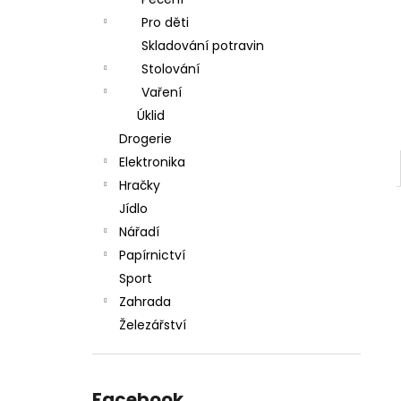
l
Pro děti
Skladování potravin
Stolování
Vaření
Úklid
Drogerie
Elektronika
Hračky
Jídlo
Nářadí
Papírnictví
Sport
Zahrada
Železářství
Facebook