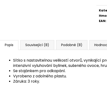
Kate
Hmo
EAN
:
Popis
Související (8)
Podobné (8)
Hodnoc
Sítko s nastavitelnou velikostí otvorů, vynikající
intenzivní vyluhování bylinek, sušeného ovoce, hr
Se stojánkem pro odkapání.
Vyrobeno z odolného plastu.
Záruka: 3 roky.