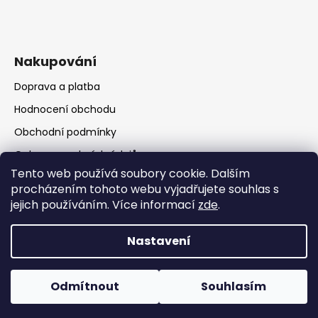
Nakupování
Doprava a platba
Hodnocení obchodu
Obchodní podmínky
Ochrana osobních údajů
Tento web používá soubory cookie. Dalším
procházením tohoto webu vyjadřujete souhlas s
jejich používáním. Více informací
zde
.
Nastavení
Vytvořil Shoptet
Copyright 2026
RATIO Rumburk
. Všechna práva
Odmítnout
Souhlasím
vyhrazena.