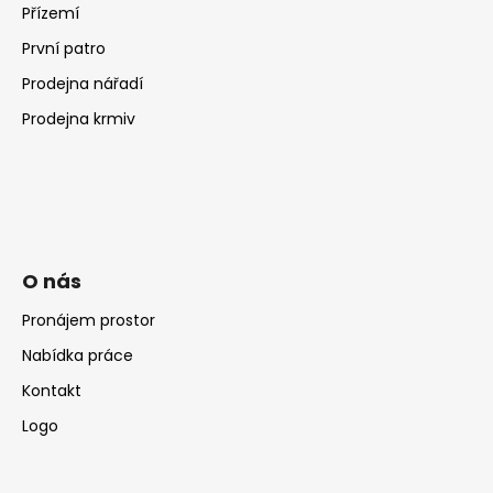
Přízemí
První patro
Prodejna nářadí
Prodejna krmiv
O nás
Pronájem prostor
Nabídka práce
Kontakt
Logo