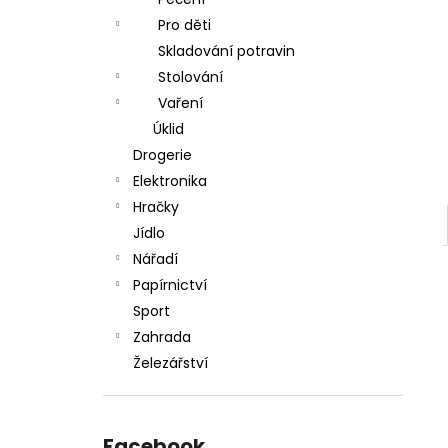
l
Pro děti
Skladování potravin
Stolování
Vaření
Úklid
Drogerie
Elektronika
Hračky
Jídlo
Nářadí
Papírnictví
Sport
Zahrada
Železářství
Facebook