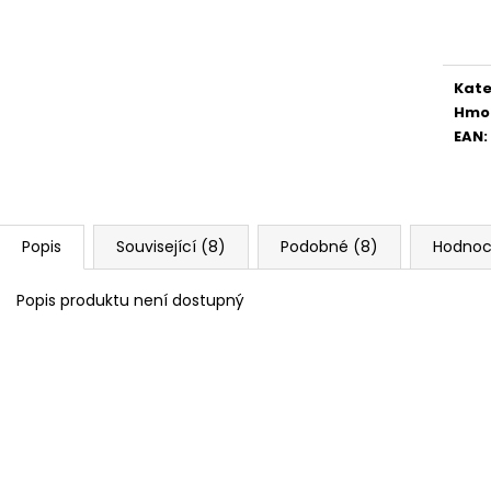
Měr
cena
Kate
Hmo
EAN
:
Popis
Související (8)
Podobné (8)
Hodnoc
Popis produktu není dostupný