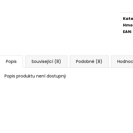
cena
Kate
Hmo
EAN
:
Popis
Související (8)
Podobné (8)
Hodnoc
Popis produktu není dostupný