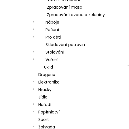
l
Zpracování masa
Zpracování ovoce a zeleniny
Nápoje
Pečení
Pro děti
Skladování potravin
Stolování
Vaření
Úklid
Drogerie
Elektronika
Hračky
Jídlo
Nářadí
Papírnictví
Sport
Zahrada