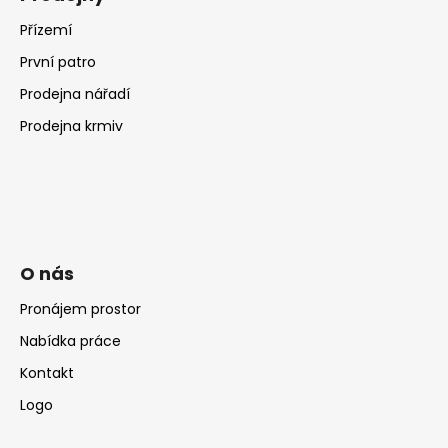
Přízemí
První patro
Prodejna nářadí
Prodejna krmiv
O nás
Pronájem prostor
Nabídka práce
Kontakt
Logo