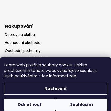
Nakupování
Doprava a platba
Hodnocení obchodu
Obchodní podmínky
Ochrana osobních údajů
Tento web používá soubory cookie. Dalším
procházením tohoto webu vyjadřujete souhlas s
jejich používáním. Více informací
zde
.
Nastavení
Vytvořil Shoptet
Copyright 2026
RATIO Rumburk
. Všechna práva
Odmítnout
Souhlasím
vyhrazena.