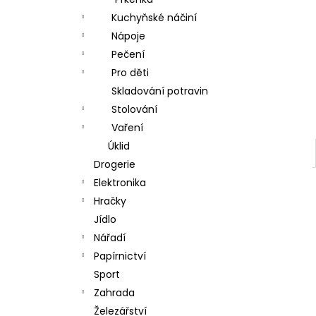
l
Kuchyňské náčiní
Nápoje
Pečení
Pro děti
Skladování potravin
Stolování
Vaření
Úklid
Drogerie
Elektronika
Hračky
Jídlo
Nářadí
Papírnictví
Sport
Zahrada
Železářství