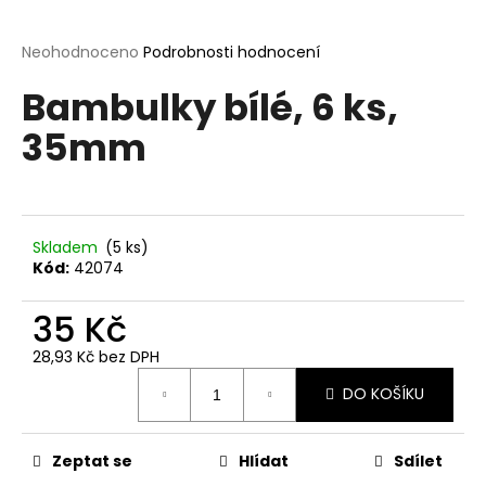
a
j
Průměrné
Neohodnoceno
Podrobnosti hodnocení
hodnocení
í
Bambulky bílé, 6 ks,
produktu
t
je
35mm
?
0,0
z
5
hvězdiček.
Skladem
(5 ks)
HLEDAT
Kód:
42074
35 Kč
D
28,93 Kč bez DPH
o
Měrná
p
DO KOŠÍKU
cena:
o
r
Zeptat se
Hlídat
Sdílet
u