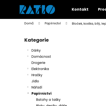
K
Přejít
na
o
Kontakt
Pro
obsah
Zpět
Zpět
š
do
do
í
Domů
Papírnictví
Bloček, kostka, bílý, l
k
obchodu
obchodu
P
o
Kategorie
Přeskočit
s
kategorie
t
Dárky
r
Domácnost
a
Drogerie
n
Elektronika
n
Hračky
í
Jídlo
p
Nářadí
a
Papírnictví
n
Batohy a tašky
e
Bloky, deníky, diáře