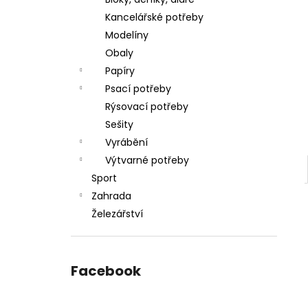
l
Kancelářské potřeby
Modelíny
Obaly
Papíry
Psací potřeby
Rýsovací potřeby
Sešity
Vyrábění
Výtvarné potřeby
Sport
Zahrada
Železářství
Facebook