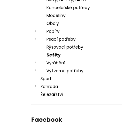
l
Kancelářské potřeby
Modelíny
Obaly
Papíry
Psací potřeby
Rýsovací potřeby
Sešity
Vyrábění
Výtvarné potřeby
Sport
Zahrada
Železářství
Facebook