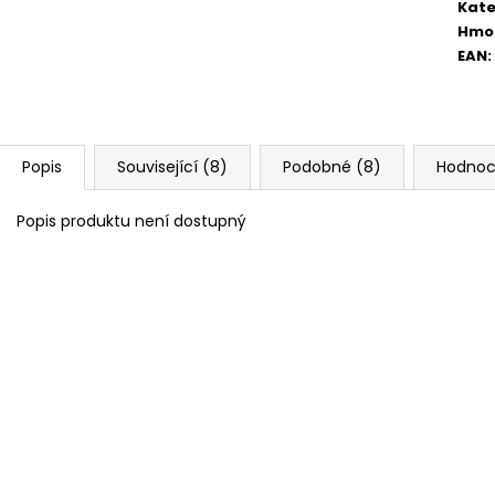
Kate
Hmo
EAN
:
Popis
Související (8)
Podobné (8)
Hodnoc
Popis produktu není dostupný