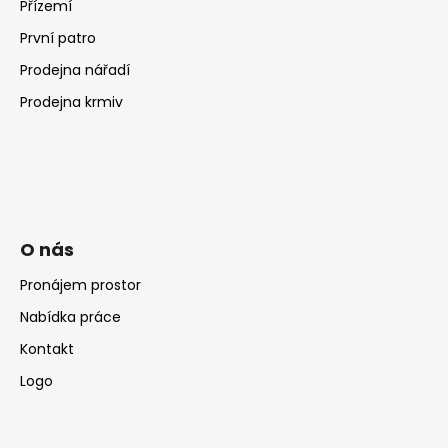
Přízemí
První patro
Prodejna nářadí
Prodejna krmiv
O nás
Pronájem prostor
Nabídka práce
Kontakt
Logo