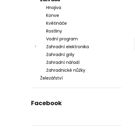
l
Hnojiva
Konve
Květináče
Rostliny
Vodní program
Zahradní elektronika
Zahradní grily
Zahradní nářadí
Zahradnické nůžky
Železářství
Facebook