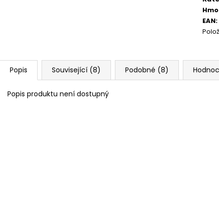
Hmo
EAN
:
Polo
Popis
Související (8)
Podobné (8)
Hodnoc
Popis produktu není dostupný