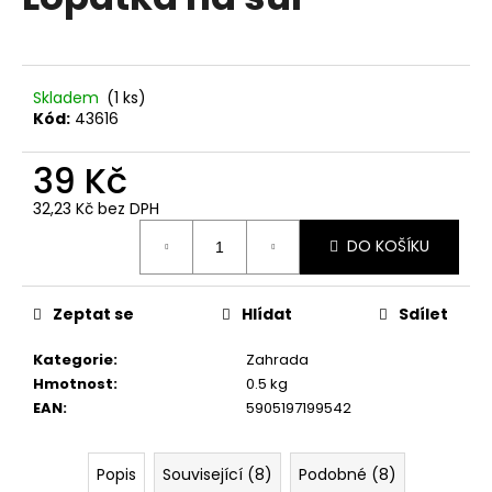
je
a
0,0
z
j
5
í
hvězdiček.
Skladem
(1 ks)
t
Kód:
43616
?
39 Kč
32,23 Kč bez DPH
Měrná
DO KOŠÍKU
cena:
HLEDAT
Zeptat se
Hlídat
Sdílet
D
Kategorie
:
Zahrada
o
Hmotnost
:
0.5 kg
p
EAN
:
5905197199542
o
r
u
Popis
Související (8)
Podobné (8)