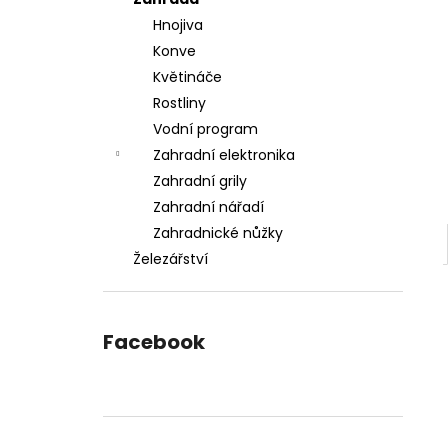
l
Hnojiva
Konve
Květináče
Rostliny
Vodní program
Zahradní elektronika
Zahradní grily
Zahradní nářadí
Zahradnické nůžky
Železářství
Facebook