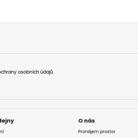
chrany osobních údajů
dejny
O nás
mí
Pronájem prostor