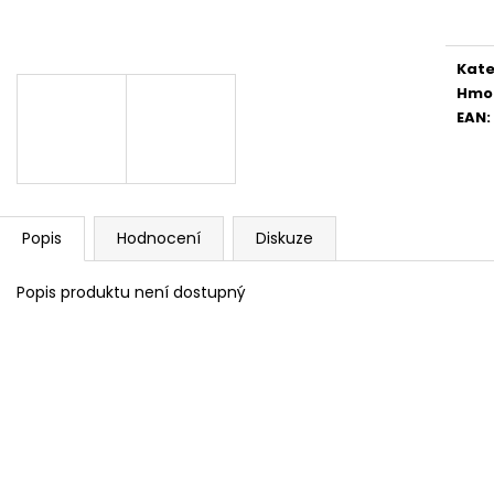
cena
Kate
Hmo
EAN
:
Popis
Hodnocení
Diskuze
Popis produktu není dostupný