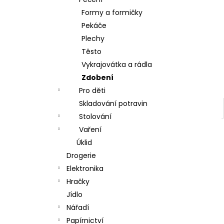
l
Formy a formičky
Pekáče
Plechy
Těsto
Vykrajovátka a rádla
Zdobení
Pro děti
Skladování potravin
Stolování
Vaření
Úklid
Drogerie
Elektronika
Hračky
Jídlo
Nářadí
Papírnictví