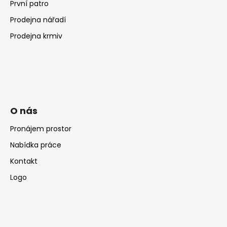
První patro
Prodejna nářadí
Prodejna krmiv
O nás
Pronájem prostor
Nabídka práce
Kontakt
Logo