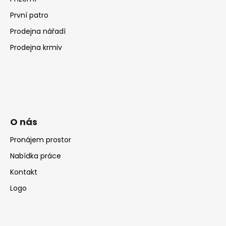
První patro
Prodejna nářadí
Prodejna krmiv
O nás
Pronájem prostor
Nabídka práce
Kontakt
Logo