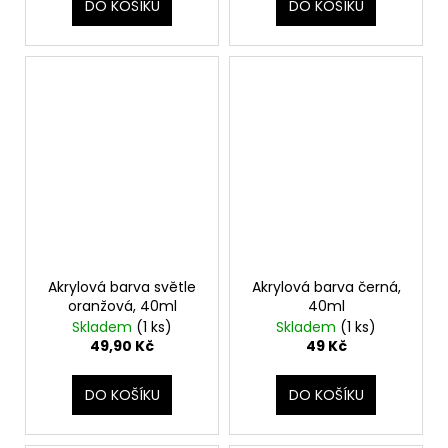
DO KOŠÍKU
DO KOŠÍKU
Akrylová barva světle
Akrylová barva černá,
oranžová, 40ml
40ml
Skladem
(1 ks)
Skladem
(1 ks)
49,90 Kč
49 Kč
DO KOŠÍKU
DO KOŠÍKU