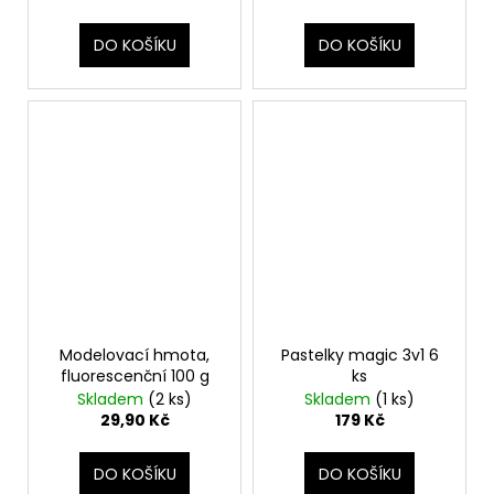
DO KOŠÍKU
DO KOŠÍKU
Modelovací hmota,
Pastelky magic 3v1 6
fluorescenční 100 g
ks
Skladem
(2 ks)
Skladem
(1 ks)
29,90 Kč
179 Kč
DO KOŠÍKU
DO KOŠÍKU