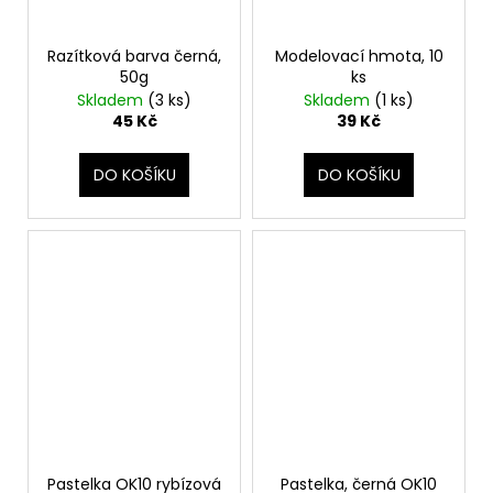
Razítková barva černá,
Modelovací hmota, 10
50g
ks
Skladem
(3 ks)
Skladem
(1 ks)
45 Kč
39 Kč
DO KOŠÍKU
DO KOŠÍKU
Pastelka OK10 rybízová
Pastelka, černá OK10