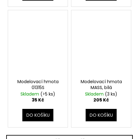
Modelovací hmota
Modelovací hmota
01315S
MASS, bílá
Skladem
(>5 ks)
Skladem
(3 ks)
35 Kč
205 Kč
DO KOŠÍKU
DO KOŠÍKU