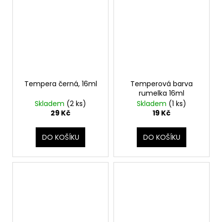
Tempera černá, 16ml
Temperová barva
rumelka 16ml
Skladem
(2 ks)
Skladem
(1 ks)
29 Kč
19 Kč
DO KOŠÍKU
DO KOŠÍKU