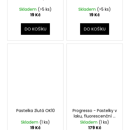
Skladem
(>5 ks)
Skladem
(>5 ks)
19 Kč
19 Kč
DO KOŠÍKU
DO KOŠÍKU
Pastelka žlutá OK10
Progresso - Pastelky v
laku, fluorescenční 6
ks
Skladem
(1 ks)
Skladem
(1 ks)
19 Kč
179 Kč