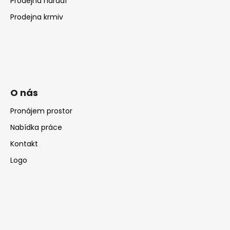
Prodejna nářadí
Prodejna krmiv
O nás
Pronájem prostor
Nabídka práce
Kontakt
Logo