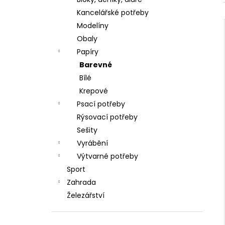
l
Kancelářské potřeby
Modelíny
Obaly
Papíry
Barevné
Bílé
Krepové
Psací potřeby
Rýsovací potřeby
Sešity
Vyrábění
Výtvarné potřeby
Sport
Zahrada
Železářství