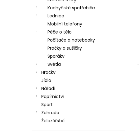
l
Kuchyňské spotřebiče
Lednice
Mobilní telefony
Péče o tělo
Počítače a notebooky
Pračky a sušičky
Sporáky
Světla
Hračky
Jídlo
Nářadí
Papírnictví
Sport
Zahrada
Železářství