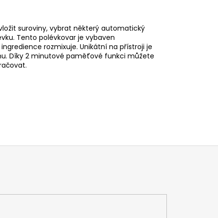
vložit suroviny, vybrat některý automatický
vku. Tento polévkovar je vybaven
gredience rozmixuje. Unikátní na přístroji je
mu. Díky 2 minutové paměťové funkci můžete
račovat.