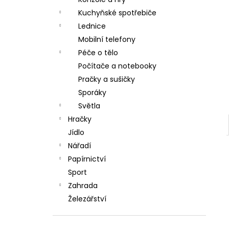
l
Kuchyňské spotřebiče
Lednice
Mobilní telefony
Péče o tělo
Počítače a notebooky
Pračky a sušičky
Sporáky
Světla
Hračky
Jídlo
Nářadí
Papírnictví
Sport
Zahrada
Železářství