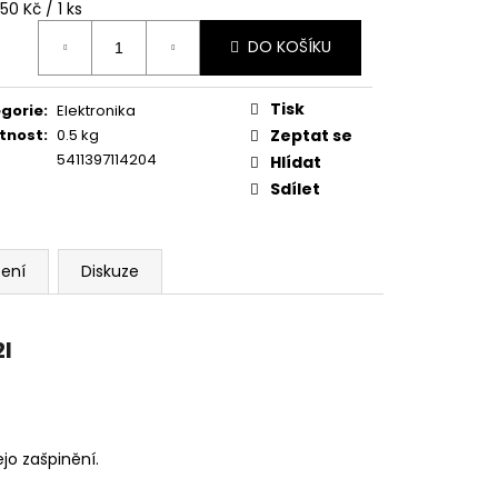
ná
,50 Kč / 1 ks
:
DO KOŠÍKU
Tisk
gorie
:
Elektronika
tnost
:
0.5 kg
Zeptat se
5411397114204
Hlídat
Sdílet
ení
Diskuze
l
ejo zašpinění.