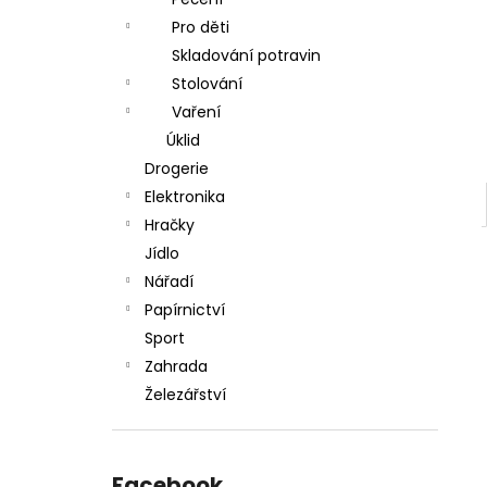
l
Pro děti
Skladování potravin
Stolování
Vaření
Úklid
Drogerie
Elektronika
Hračky
Jídlo
Nářadí
Papírnictví
Sport
Zahrada
Železářství
Facebook