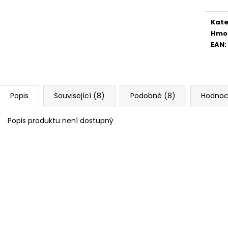
Kate
Hmo
EAN
:
Popis
Související (8)
Podobné (8)
Hodnoc
Popis produktu není dostupný