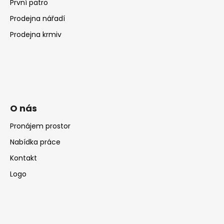
První patro
Prodejna nářadí
Prodejna krmiv
O nás
Pronájem prostor
Nabídka práce
Kontakt
Logo