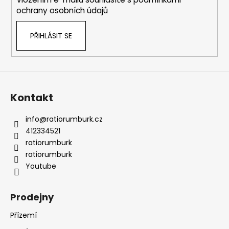
ochrany osobních údajů
PŘIHLÁSIT SE
Kontakt
info
@
ratiorumburk.cz
412334521
ratiorumburk
ratiorumburk
Youtube
Prodejny
Přízemí