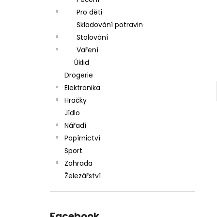
l
Pro děti
Skladování potravin
Stolování
Vaření
Úklid
Drogerie
Elektronika
Hračky
Jídlo
Nářadí
Papírnictví
Sport
Zahrada
Železářství
Facebook