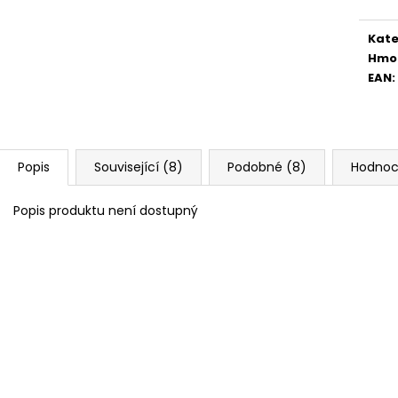
Kate
Hmo
EAN
:
Popis
Související (8)
Podobné (8)
Hodnoc
Popis produktu není dostupný