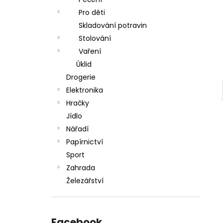
l
Pro děti
Skladování potravin
Stolování
Vaření
Úklid
Drogerie
Elektronika
Hračky
Jídlo
Nářadí
Papírnictví
Sport
Zahrada
Železářství
Facebook