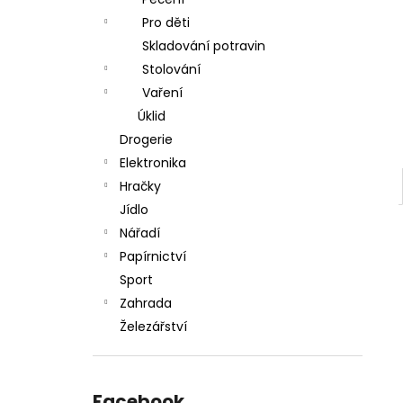
l
Pro děti
Skladování potravin
Stolování
Vaření
Úklid
Drogerie
Elektronika
Hračky
Jídlo
Nářadí
Papírnictví
Sport
Zahrada
Železářství
Facebook