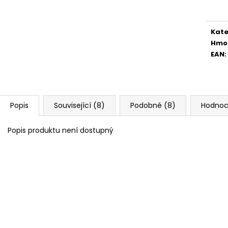
cena
Kate
Hmo
EAN
:
Popis
Související (8)
Podobné (8)
Hodnoc
Popis produktu není dostupný