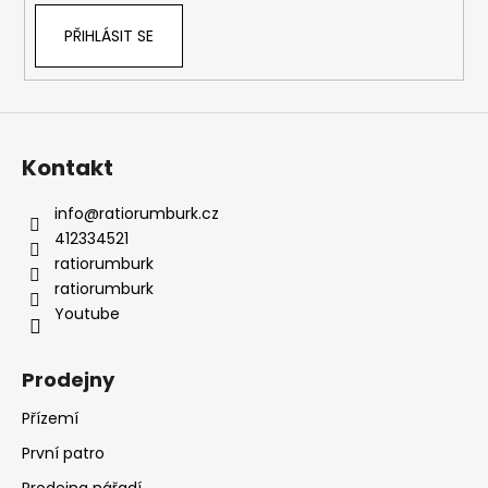
PŘIHLÁSIT SE
Kontakt
info
@
ratiorumburk.cz
412334521
ratiorumburk
ratiorumburk
Youtube
Prodejny
Přízemí
První patro
Prodejna nářadí