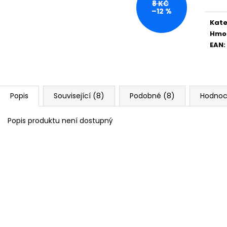
8 KČ
–12 %
Kate
Hmo
EAN
:
Popis
Související (8)
Podobné (8)
Hodnoc
Popis produktu není dostupný