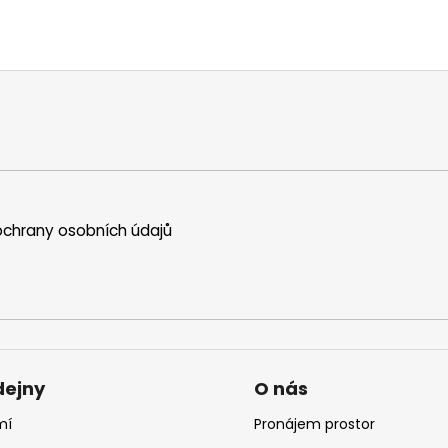
chrany osobních údajů
dejny
O nás
mí
Pronájem prostor