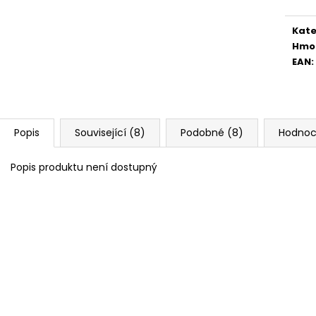
Kate
Hmo
EAN
:
Popis
Související (8)
Podobné (8)
Hodnoc
Popis produktu není dostupný