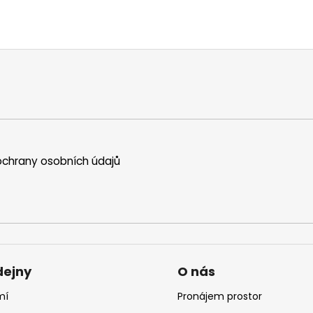
chrany osobních údajů
dejny
O nás
mí
Pronájem prostor