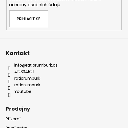
ochrany osobních údajů
PŘIHLÁSIT SE
Kontakt
info
@
ratiorumburk.cz
412334521
ratiorumburk
ratiorumburk
Youtube
Prodejny
Přízemí