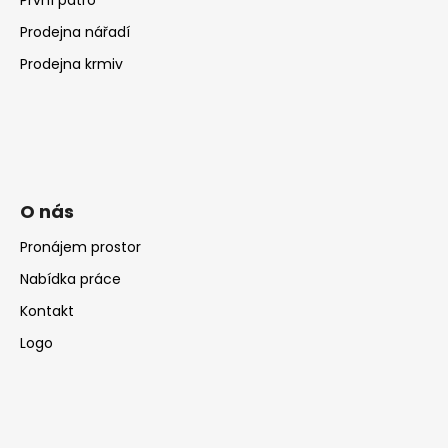
První patro
Prodejna nářadí
Prodejna krmiv
O nás
Pronájem prostor
Nabídka práce
Kontakt
Logo