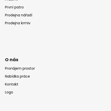
První patro
Prodejna nářadí
Prodejna krmiv
O nás
Pronájem prostor
Nabídka práce
Kontakt
Logo