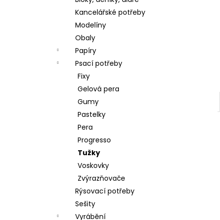
l
Kancelářské potřeby
Modelíny
Obaly
Papíry
Psací potřeby
Fixy
Gelová pera
Gumy
Pastelky
Pera
Progresso
Tužky
Voskovky
Zvýrazňovače
Rýsovací potřeby
Sešity
Vyrábění