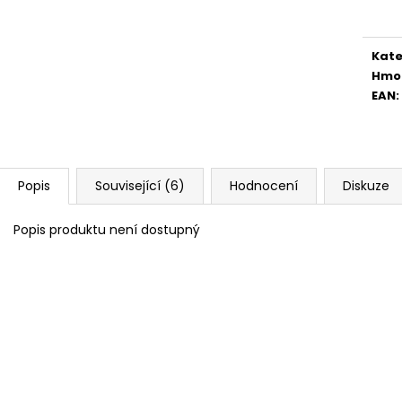
cena
Kate
Hmo
EAN
:
Popis
Související (6)
Hodnocení
Diskuze
Popis produktu není dostupný