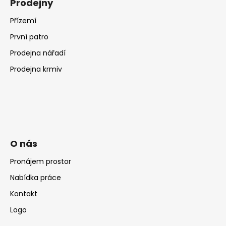
Prodejny
Přízemí
První patro
Prodejna nářadí
Prodejna krmiv
O nás
Pronájem prostor
Nabídka práce
Kontakt
Logo