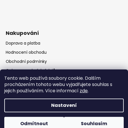
Nakupování
Doprava a platba
Hodnocení obchodu
Obchodní podmínky
Ochrana osobních údajů
Tento web používá soubory cookie. Dalším
procházením tohoto webu vyjadřujete souhlas s
jejich používáním. Více informací
zde
.
Nastavení
Vytvořil Shoptet
Copyright 2026
RATIO Rumburk
. Všechna práva
Odmítnout
Souhlasím
vyhrazena.