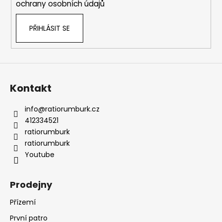
ochrany osobních údajů
PŘIHLÁSIT SE
Kontakt
info
@
ratiorumburk.cz
412334521
ratiorumburk
ratiorumburk
Youtube
Prodejny
Přízemí
První patro