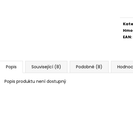
Měr
cena
Kate
Hmo
EAN
:
Popis
Související (8)
Podobné (8)
Hodnoc
Popis produktu není dostupný