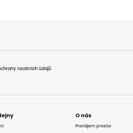
chrany osobních údajů
dejny
O nás
mí
Pronájem prostor