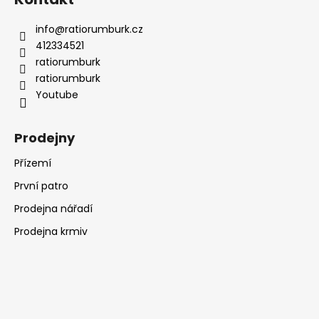
info
@
ratiorumburk.cz
412334521
ratiorumburk
ratiorumburk
Youtube
Prodejny
Přízemí
První patro
Prodejna nářadí
Prodejna krmiv