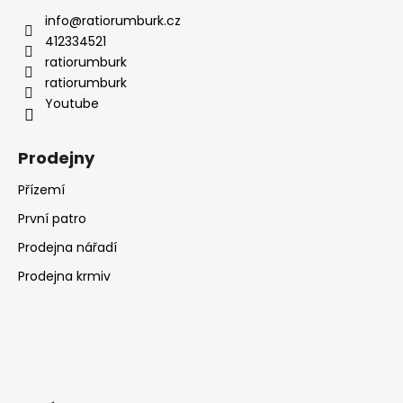
info
@
ratiorumburk.cz
412334521
ratiorumburk
ratiorumburk
Youtube
Prodejny
Přízemí
První patro
Prodejna nářadí
Prodejna krmiv