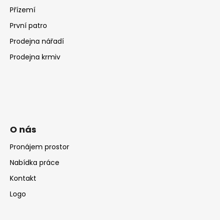
Přízemí
První patro
Prodejna nářadí
Prodejna krmiv
O nás
Pronájem prostor
Nabídka práce
Kontakt
Logo