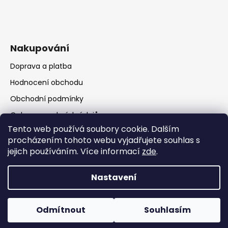
Nakupování
Doprava a platba
Hodnocení obchodu
Obchodní podmínky
Ochrana osobních údajů
Tento web používá soubory cookie. Dalším
procházením tohoto webu vyjadřujete souhlas s
jejich používáním. Více informací
zde
.
Nastavení
Vytvořil Shoptet
Copyright 2026
RATIO Rumburk
. Všechna práva
Odmítnout
Souhlasím
vyhrazena.