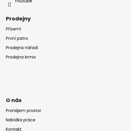
Youtube
Prodejny
Přízemí
První patro
Prodejna nářadí
Prodejna krmiv
O nás
Pronájem prostor
Nabídka práce
Kontakt